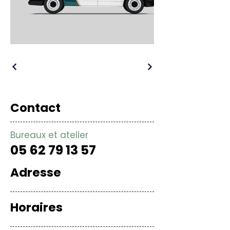
Contact
Bureaux et atelier
05 62 79 13 57
Adresse
Horaires