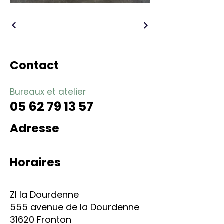
Contact
Bureaux et atelier
05 62 79 13 57
Adresse
Horaires
ZI la Dourdenne
555 avenue de la Dourdenne
31620 Fronton